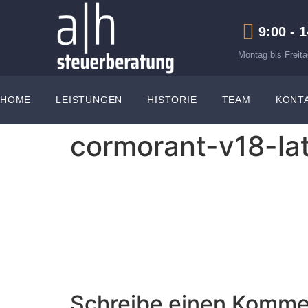
9:00 - 
Montag bis Freita
HOME
LEISTUNGEN
HISTORIE
TEAM
KONT
cormorant-v18-lat
Schreibe einen Komme