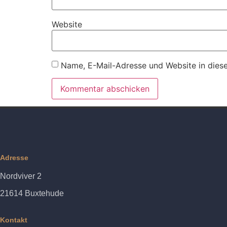
Website
Name, E-Mail-Adresse und Website in dies
Alternative:
Adresse
Nordviver 2
21614 Buxtehude
Kontakt