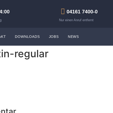
14:00
04161 7400-0
g
Nur einen Anruf entfernt
AKT
DOWNLOADS
JOBS
NEWS
in-regular
ntar